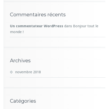
Commentaires récents
Un commentateur WordPress
dans
Bonjour tout le
monde !
Archives
novembre 2018
Catégories